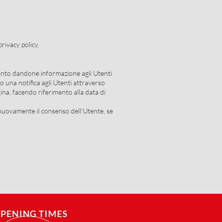
privacy policy.
omento dandone informazione agli Utenti
o una notifica agli Utenti attraverso
ina, facendo riferimento alla data di
e nuovamente il consenso dell’Utente, se
PENING TIMES