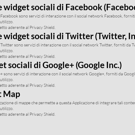
 widget sociali di Facebook (Faceboo
 di Facebook sono servizi di interazione con il social network Facebook, fornit
utilizzo.
etto aderente al Privacy Shield.
widget sociali di Twitter (Twitter, In
i Twitter sono servizi di interazione con il social network Twitter, forniti da Tw
utilizzo.
etto aderente al Privacy Shield.
t sociali di Google+ (Google Inc.)
le+ sono servizi di interazione con il social network Google+, forniti da Googl
utilizzo.
etto aderente al Privacy Shield.
t Map
zazione di mappe che permette a questa Applicazione di integrare tali contenu
utilizzo.
etto aderente al Privacy Shield.