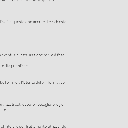
indicati in questo documento. Le richieste
ua eventuale instaurazione per la difesa
utorità pubbliche.
be fornire all'Utente delle informative
utilizzati potrebbero raccogliere log di
ente.
 al Titolare del Trattamento utilizzando