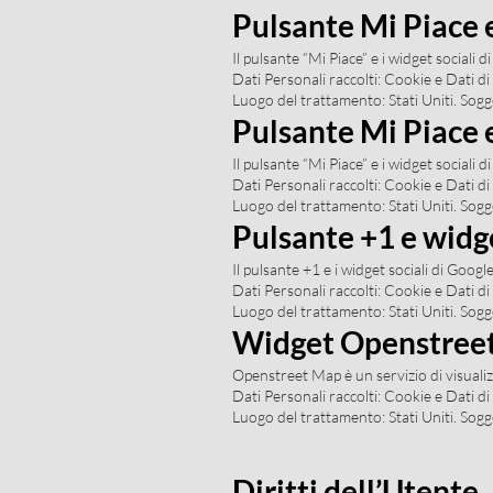
Pulsante Mi Piace e
Il pulsante “Mi Piace” e i widget sociali
Dati Personali raccolti: Cookie e Dati di 
Luogo del trattamento: Stati Uniti. Sogg
Pulsante Mi Piace e 
Il pulsante “Mi Piace” e i widget sociali d
Dati Personali raccolti: Cookie e Dati di 
Luogo del trattamento: Stati Uniti. Sogg
Pulsante +1 e widge
Il pulsante +1 e i widget sociali di Goog
Dati Personali raccolti: Cookie e Dati di 
Luogo del trattamento: Stati Uniti. Sogg
Widget Openstree
Openstreet Map è un servizio di visualiz
Dati Personali raccolti: Cookie e Dati di 
Luogo del trattamento: Stati Uniti. Sogg
Diritti dell’Utente