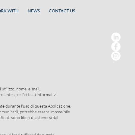
RK WITH
NEWS
CONTACT US
i utilizzo, nome, e-mail.
diante specifici testi informativi
nte durante l'uso di questa Applicazione.
 comunicarli, potrebbe essere impossibile
Utenti sono liberi di astenersi dal
ervizi terzi utilizzati da questa