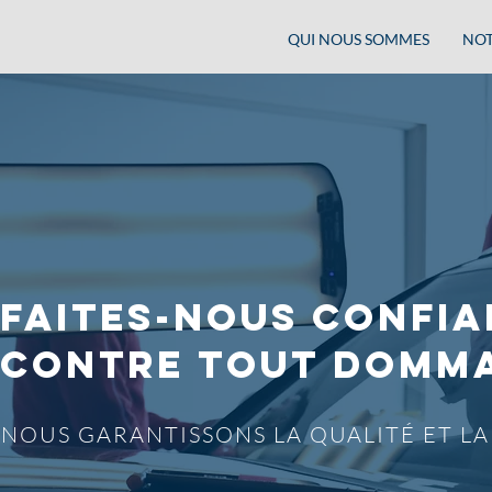
QUI NOUS SOMMES
NOT
Faites-nous confi
CONTRE TOUT DOMMA
NOUS GARANTISSONS LA QUALITÉ ET LA 