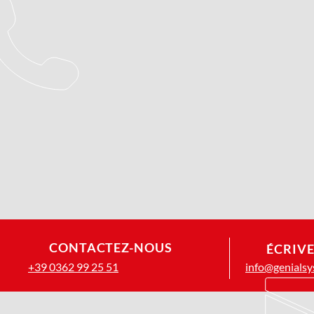
CONTACTEZ-NOUS
ÉCRIV
+39 0362 99 25 51
info@genialsy