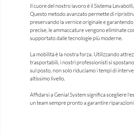
Il cuore del nostro lavoro è il Sistema Levaboll
Questo metodo avanzato permette di ripristinare
preservando la vernice originale e garantendo
precise, le ammaccature vengono eliminate con u
supportato dalle tecnologie più moderne.
La mobilità è la nostra forza. Utilizzando attr
trasportabili, i nostri professionisti si spos
sul posto, non solo riduciamo i tempi di interv
altissimo livello. 
Affidarsi a Genial System significa scegliere l’esp
un team sempre pronto a garantire riparazioni r