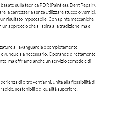
i, basato sulla tecnica PDR (Paintless Dent Repair). 
 la carrozzeria senza utilizzare stucco o vernici, 
 un risultato impeccabile. Con spinte meccaniche 
n approccio che si ispira alla tradizione, ma è 
ezzature all’avanguardia e completamente 
tano ovunque sia necessario. Operando direttamente 
ento, ma offriamo anche un servizio comodo e di 
erienza di oltre vent’anni, unita alla flessibilità di 
apide, sostenibili e di qualità superiore.