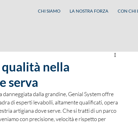
CHI SIAMO
LA NOSTRA FORZA
CON CHI
 qualità nella
e serva
ia danneggiata dalla grandine, Genial System offre 
dra di esperti levabolli, altamente qualificati, opera 
tria artigiana dove serve. Che si tratti di un parco 
veniamo con precisione, velocità e rispetto per 