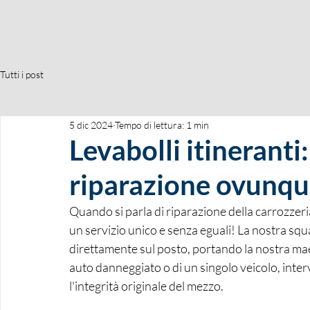
Tutti i post
5 dic 2024
Tempo di lettura: 1 min
Levabolli itineranti:
riparazione ovunqu
Quando si parla di riparazione della carrozzer
un servizio unico e senza eguali! La nostra squa
direttamente sul posto, portando la nostra maes
auto danneggiato o di un singolo veicolo, inter
l'integrità originale del mezzo.