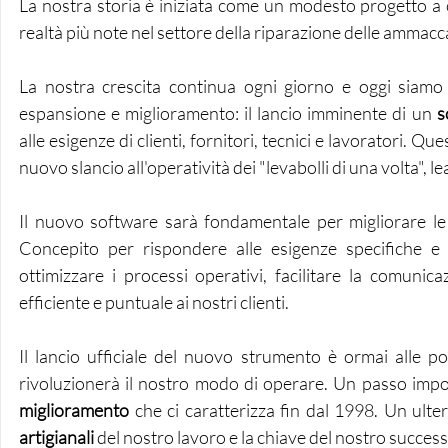
La nostra storia è iniziata come un modesto progetto a c
realtà più note nel settore della riparazione delle ammacc
La nostra crescita continua ogni giorno e oggi siamo 
espansione e miglioramento: il lancio imminente di un 
s
alle esigenze di clienti, fornitori, tecnici e lavoratori.
nuovo slancio all'operatività dei "levabolli di una volta", l
Il nuovo software sarà fondamentale per migliorare le 
Concepito per rispondere alle esigenze specifiche e a
ottimizzare i processi operativi, facilitare la comunic
efficiente e puntuale ai nostri clienti.
Il lancio ufficiale del nuovo strumento è ormai alle 
rivoluzionerà il nostro modo di operare. Un passo impo
miglioramento
 che ci caratterizza fin dal 1998. Un ulter
artigianali 
del nostro lavoro e la chiave del nostro success