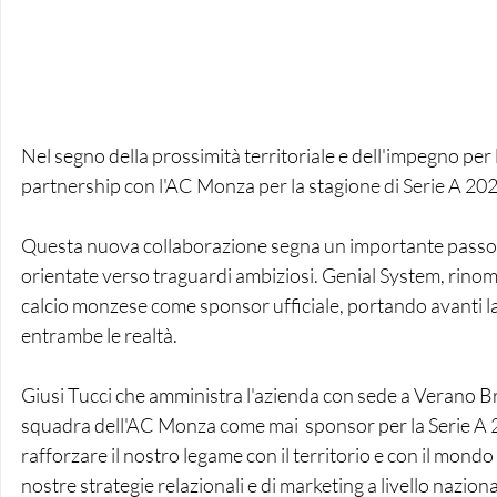
Nel segno della prossimità territoriale e dell'impegno per
partnership con l'AC Monza per la stagione di Serie A 20
Questa nuova collaborazione segna un importante passo ava
orientate verso traguardi ambiziosi. Genial System, rinomata
calcio monzese come sponsor ufficiale, portando avanti la 
entrambe le realtà.
Giusi Tucci che amministra l'azienda con sede a Verano Br
squadra dell'AC Monza come mai  sponsor per la Serie A 
rafforzare il nostro legame con il territorio e con il mond
nostre strategie relazionali e di marketing a livello nazio