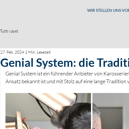
WIR STELLEN UNS VO
Tutti i post
27. Feb. 2024
1 Min. Lesezeit
Genial System: die Tradit
Genial System ist ein führender Anbieter von Karosseri
Ansatz bekannt ist und mit Stolz auf eine lange Traditio