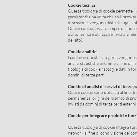
Cookie tecnici
Questa tipologia di cookie permette il 
persistenti: una volta chiuso il brow
di sessione: vengono distrutti ogni vo
Questi cookie, inviati sempre dal nostr
quindi sempre utilizzati e inviati, a m
del sito).
Cookie analitici
I cookie in questa categoria vengono ut
analisi statistiche anonime al fine di m
tipologia di cookie raccoglie dati in fo
domini di terze parti.
Cookie di analisi di servizi di terze p
Questi cookie sono utilizzati al fine di
permanenza, origini del traffico di pr
inviati da domini di terze parti esterni 
Cookie per integrare prodotti e funzi
Questa tipologia di cookie integra funz
network al fine di condivisione dei con