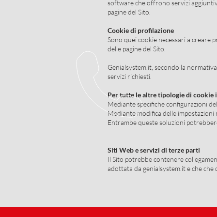
software che offrono servizi aggiuntivi
pagine del Sito.
Cookie di profilazione
Sono quei cookie necessari a creare prof
delle pagine del Sito.
Genialsystem.it, secondo la normativa 
servizi richiesti.
Per tutte le altre tipologie di cooki
Mediante specifiche configurazioni del 
Mediante modifica delle impostazioni ne
Entrambe queste soluzioni potrebbero im
Siti Web e servizi di terze parti
Il Sito potrebbe contenere collegament
adottata da genialsystem.it e che che q