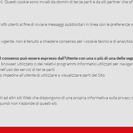
). Questi cookie sono inviati da domini di terze parti e da siti partner che of
ili utenti al fine di inviare messaggi pubblicitari in linea con le preferenze 
vigente, non è tenuto a chiedere consenso per i cookie tecnici e di analytics,
e il consenso può essere espresso dall’Utente con una o più di una delle se
browser utilizzato o dei relativi programmi informatici utilizzati per naviga
ll’uso dei servizi di terze parti
pedire all’utente di utilizzare o visualizzare parti del Sito.
i ad altri siti Web che dispongono di una propria informativa sulla privacy 
uindi non risponde di questi siti.