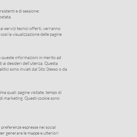
sistenti e di sessione:
ostata
i servizi tecnici offerti, verranno
così la visualizzazione delle pagine
rà queste informazioni in merito ad
nti ai desideri dell’utenza. Questa
litici sono inviati dal Sito Stesso o da
ima quali: pagine visitate, tempo di
e di marketing. Questi cookie sono
le preferenze espresse nei social
 per generare le mappe e ulteriori