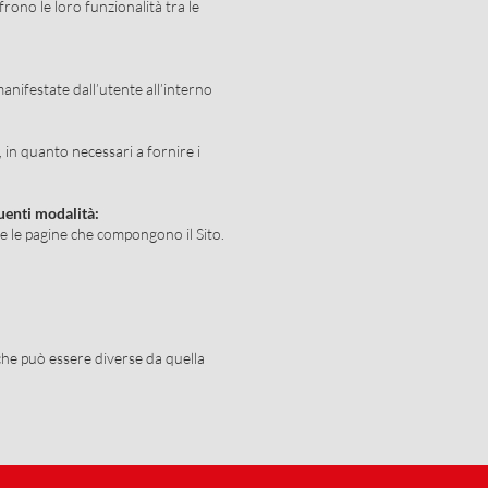
frono le loro funzionalità tra le
manifestate dall’utente all’interno
 in quanto necessari a fornire i
guenti modalità:
re le pagine che compongono il Sito.
che può essere diverse da quella