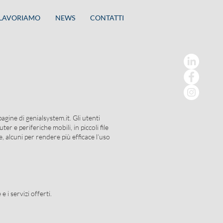
 LAVORIAMO
NEWS
CONTATTI
 pagine di genialsystem.it. Gli utenti
r e periferiche mobili, in piccoli file
e, alcuni per rendere più efficace l’uso
 i servizi offerti.