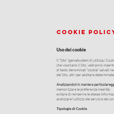
COOKIE POLIC
Uso dei cookie
Il "Sito" (genialsystem.it) utilizza i Co
che visionano il Sito, vedranno inserite
di testo denominati “cookie” salvati nel
del Sito, altri per abilitare determinate
Analizzandoli in maniera particolaregg
memorizzare le preferenze inserite;
evitare di reinserire le stesse inform
analizzare l’utilizzo dei servizi e dei c
Tipologie di Cookie